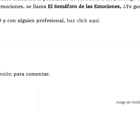
 emociones, se llama
El Semáforo de las Emociones,
¿Te gus
@ y con alguien profesional,
haz click aquí.
sesión
para comentar.
Juego de Gest