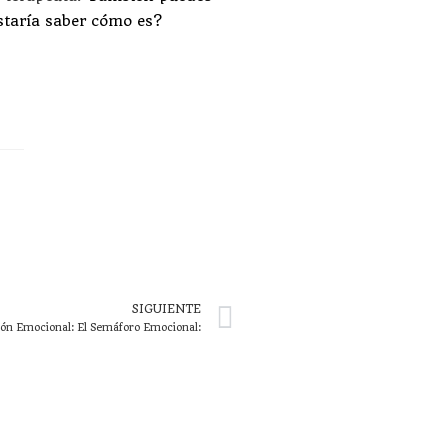
taría saber cómo es?
SIGUIENTE
ión Emocional: El Semáforo Emocional: