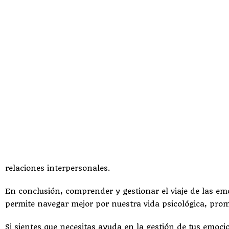
relaciones interpersonales.
En conclusión, comprender y gestionar el viaje de las em
permite navegar mejor por nuestra vida psicológica, prom
Si sientes que necesitas ayuda en la gestión de tus emoci