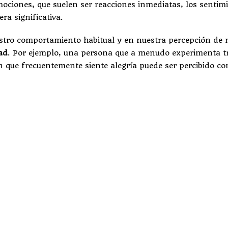
mociones, que suelen ser reacciones inmediatas, los senti
ra significativa.
nuestro comportamiento habitual y en nuestra percepción d
ad
. Por ejemplo, una persona que a menudo experimenta tr
n que frecuentemente siente alegría puede ser percibido co