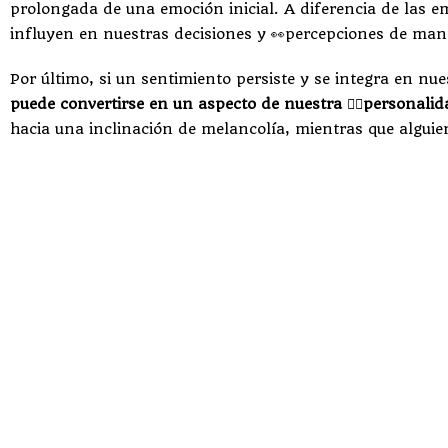
prolongada de una emoción inicial. A diferencia de las e
influyen en nuestras decisiones y 👀percepciones de mane
Por último, si un sentimiento persiste y se integra en 
puede convertirse en un aspecto de nuestra 🙋‍♀️personalid
hacia una inclinación de melancolía, mientras que alguie