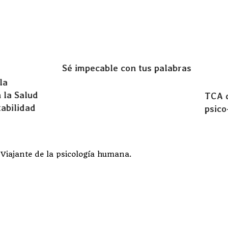
Sé impecable con tus palabras
la
 la Salud
TCA 
tabilidad
psico
 Viajante de la psicología humana.