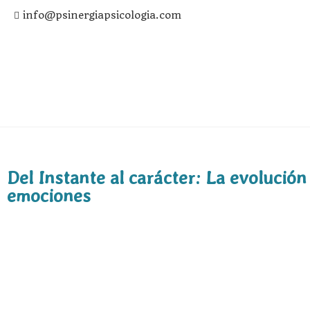
info@psinergiapsicologia.com
Del Instante al carácter: La evolución
emociones