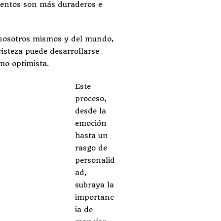
mientos son más duraderos e
e nosotros mismos y del mundo,
isteza puede desarrollarse
mo optimista.
Este
proceso,
desde la
emoción
hasta un
rasgo de
personalid
ad,
subraya la
importanc
ia de