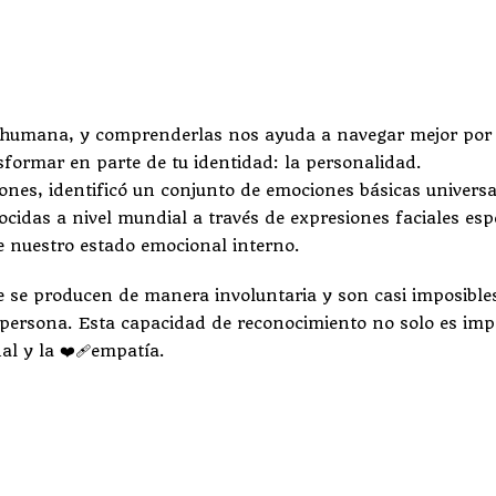
a humana, y comprenderlas nos ayuda a navegar mejor por 
sformar en parte de tu identidad: la personalidad.
iones, identificó un conjunto de emociones básicas universa
idas a nivel mundial a través de expresiones faciales esp
de nuestro estado emocional interno.
 se producen de manera involuntaria y son casi imposible
 persona. Esta capacidad de reconocimiento no solo es impo
l y la ❤️‍🩹empatía.