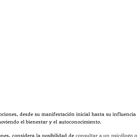
ociones, desde su manifestación inicial hasta su influenci
oviendo el bienestar y el autoconocimiento.
ones, considera la posibilidad de
consultar a un psicólogo o