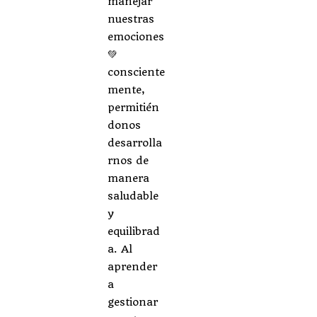
manejar
nuestras
emociones
💚
consciente
mente,
permitién
donos
desarrolla
rnos de
manera
saludable
y
equilibrad
a. Al
aprender
a
gestionar