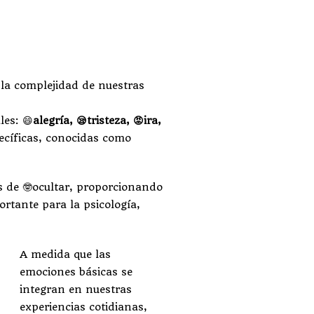
la complejidad de nuestras
les: 😄
alegría, 😪tristeza, 😡ira,
ecíficas, conocidas como
s de 🤓ocultar, proporcionando
rtante para la psicología,
A medida que las
emociones básicas se
integran en nuestras
experiencias cotidianas,