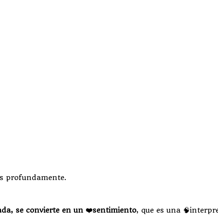
ás profundamente.
a, se convierte en un ❤️sentimiento
, que es una 🧠interpr