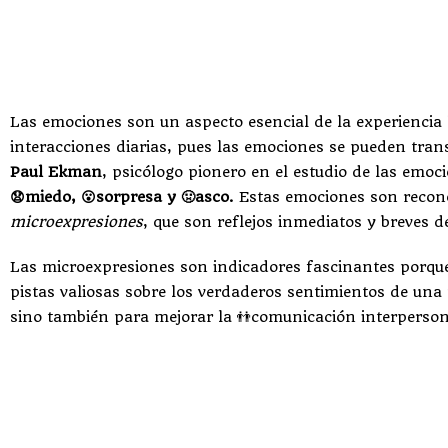
Las emociones son un aspecto esencial de la experienci
interacciones diarias, pues las emociones se pueden tran
Paul Ekman
, psicólogo pionero en el estudio de las emoc
😧miedo, 😮sorpresa y 🤢asco.
Estas emociones son reconoc
microexpresiones
, que son reflejos inmediatos y breves 
Las microexpresiones son indicadores fascinantes porque
pistas valiosas sobre los verdaderos sentimientos de una
sino también para mejorar la 👬comunicación interpersona