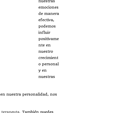
nuestras
emociones
de manera
efectiva,
podemos
influir
positivame
nte en
nuestro
crecimient
o personal
y en
nuestras
a en nuestra personalidad, nos
 terapeuta.
También puedes