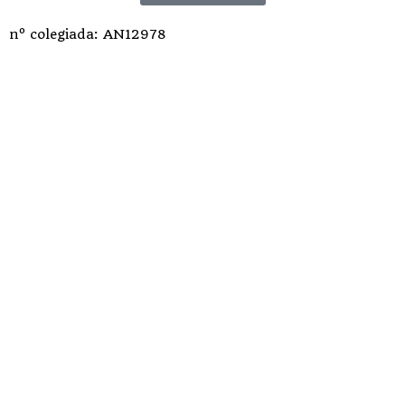
nº colegiada: AN12978